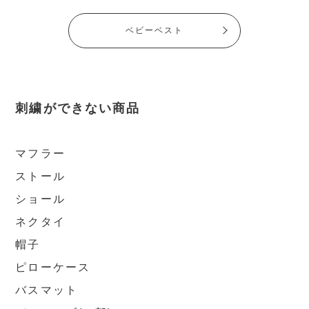
ベビーベスト
刺繍ができない商品
マフラー
ストール
ショール
ネクタイ
帽子
ピローケース
バスマット