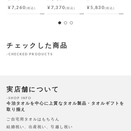
¥7,260
¥7,370
¥5,830
¥
(税込)
(税込)
(税込)
チェックした商品
CHECKED PRODUCTS
実店舗について
SHOP INFO
今治タオルを中心に上質なタオル製品・タオルギフトを
取り揃え
ご自宅用タオルはもちろん
結婚祝い、出産祝い、引越し祝い