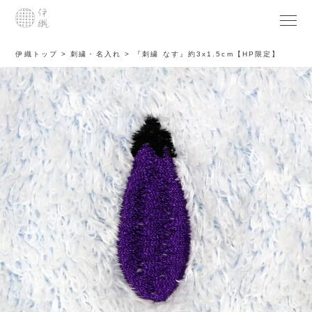
伊織トップ
刺繍・名入れ
『刺繍 なす』約3x1.5cm【HP限定】