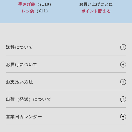
手さげ袋
（¥110）
お買い上げごとに
レジ袋
（¥11）
ポイント貯まる
送料について
お届けについて
お支払い方法
出荷（発送）について
営業日カレンダー