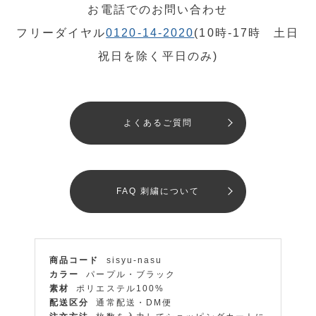
お電話でのお問い合わせ
フリーダイヤル
0120-14-2020
(10時-17時 土日
祝日を除く平日のみ)
よくあるご質問
FAQ 刺繍について
商品コード
sisyu-nasu
カラー
パープル・ブラック
素材
ポリエステル100%
配送区分
通常配送・DM便