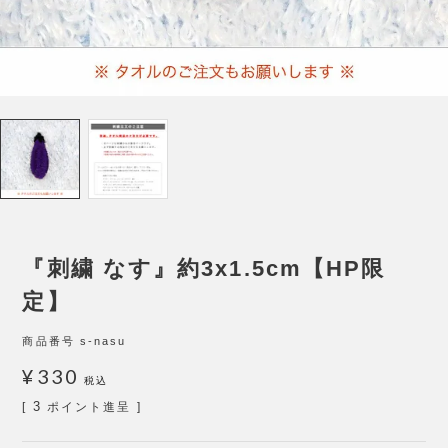
『刺繍 なす』約3x1.5cm【HP限
定】
商品番号
s-nasu
¥
330
税込
3
[
ポイント進呈 ]