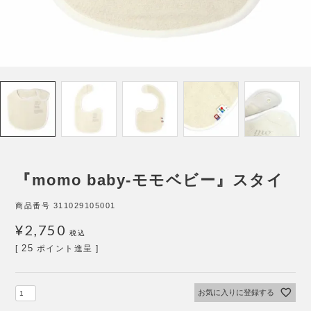
『momo baby-モモベビー』スタイ
商品番号
311029105001
¥
2,750
税込
25
[
ポイント進呈 ]
お気に入りに登録する