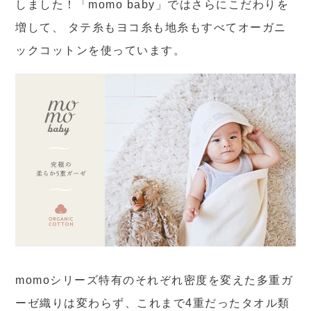
しました！「momo baby」ではさらにこだわりを
増して、 タテ糸もヨコ糸も地糸もすべてオーガニ
ックコットンを使っています。
momoシリーズ特有のそれぞれ密度を変えた多重ガ
ーゼ織りは変わらず、これまで4重だったタオル類