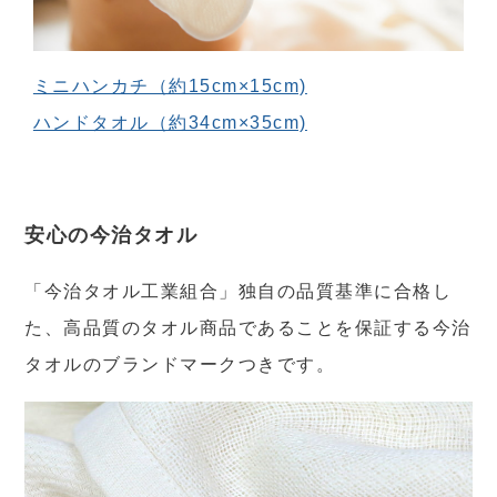
ミニハンカチ（約15cm×15cm)
ハンドタオル（約34cm×35cm)
安心の今治タオル
「今治タオル工業組合」独自の品質基準に合格し
た、高品質のタオル商品であることを保証する今治
タオルのブランドマークつきです。