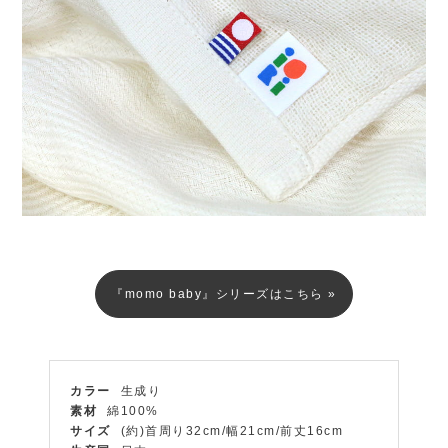
『momo baby』シリーズはこちら »
カラー
生成り
素材
綿100%
サイズ
(約)首周り32cm/幅21cm/前丈16cm