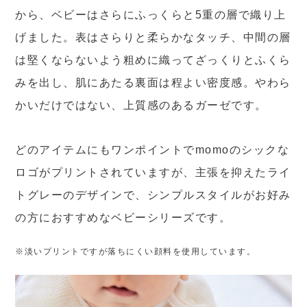
から、ベビーはさらにふっくらと5重の層で織り上
げました。表はさらりと柔らかなタッチ、中間の層
は堅くならないよう粗めに織ってざっくりとふくら
みを出し、肌にあたる裏面は程よい密度感。やわら
かいだけではない、上質感のあるガーゼです。
どのアイテムにもワンポイントでmomoのシックな
ロゴがプリントされていますが、主張を抑えたライ
トグレーのデザインで、シンプルスタイルがお好み
の方におすすめなベビーシリーズです。
※淡いプリントですが落ちにくい顔料を使用しています。