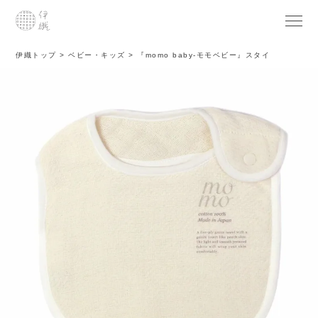
伊織トップ
ベビー・キッズ
『momo baby-モモベビー』スタイ