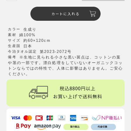
カートに入れる
カラー
生成り
素材
綿100%
サイズ
約60×120cm
生産国
日本
今治タオル認定
第2023-2072号
備考
※生地に見られる小さな黒い斑点は、コットンの葉
や茎の一部です。漂白処理をしていないオーガニックコッ
トンならではの特性で、人体に影響はありません。ご安心
ください。