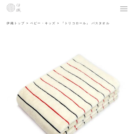
伊織トップ
ベビー・キッズ
『トリコロール』 バスタオル