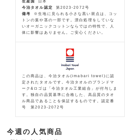
生産国
日本
今治タオル認定
第2023-2072号
備考
※生地に見られる小さな黒い斑点は、コッ
トンの葉や茎の一部です。漂白処理をしていな
いオーガニックコットンならではの特性で、人
体に影響はありません。ご安心ください。
この商品は、今治タオル(imabari towel)に認
定されたタオルです。今治タオルのブランドマ
ーク&ロゴは「今治タオル工業組合」が付与しま
す。独自の品質基準に合格した、高品質のタオ
ル商品であることを保証するものです。認定番
号 第2023-2072号
今週の人気商品