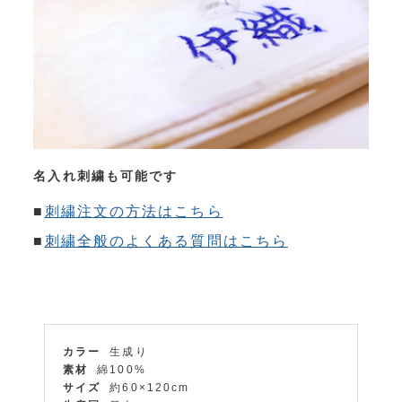
名入れ刺繍も可能です
■
刺繍注文の方法はこちら
■
刺繍全般のよくある質問はこちら
カラー
生成り
素材
綿100%
サイズ
約60×120cm