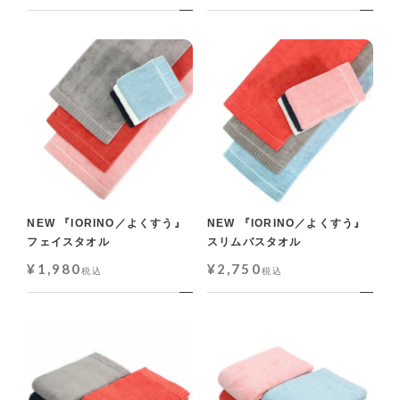
NEW 『IORINO／よくすう』
NEW 『IORINO／よくすう』
フェイスタオル
スリムバスタオル
¥
1,980
¥
2,750
税込
税込