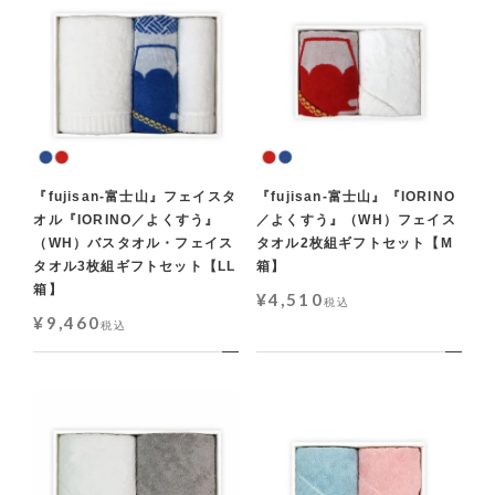
『fujisan-富士山』フェイスタ
『fujisan-富士山』『IORINO
オル『IORINO／よくすう』
／よくすう』（WH）フェイス
（WH）バスタオル・フェイス
タオル2枚組ギフトセット【M
タオル3枚組ギフトセット【LL
箱】
箱】
¥
4,510
税込
¥
9,460
税込