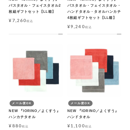
バスタオル・フェイスタオル2
バスタオル・フェイスタオル・
枚組ギフトセット【LL箱】
ハンドタオル・タオルハンカチ
4枚組ギフトセット【LL箱】
¥
7,260
税込
¥
9,240
税込
メール便OK
メール便OK
NEW 『IORINO／よくすう』
NEW 『IORINO／よくすう』
ハンカチタオル
ハンドタオル
¥
880
¥
1,100
税込
税込