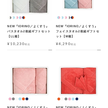
NEW『IORINO／よくすう』
NEW『IORINO／よくすう』
バスタオル2枚組ギフトセット
フェイスタオル2枚組ギフトセ
【LL箱】
ット【M箱】
¥
10,230
¥
4,290
税込
税込
NEW『IORINO／よくすう』
NEW『IORINO／よくすう』