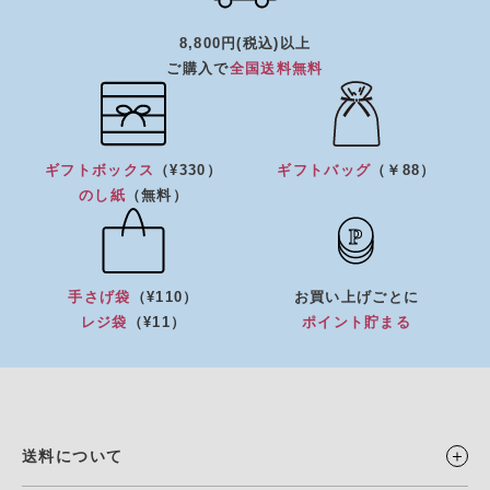
8,800円(税込)以上
ご購入で
全国送料無料
ギフトボックス
（¥330）
ギフトバッグ
（￥88）
のし紙
（無料）
手さげ袋
（¥110）
お買い上げごとに
レジ袋
（¥11）
ポイント貯まる
送料について