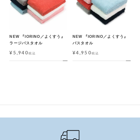
NEW 『IORINO／よくすう』
NEW 『IORINO／よくすう』
ラージバスタオル
バスタオル
¥
5,940
¥
4,950
税込
税込