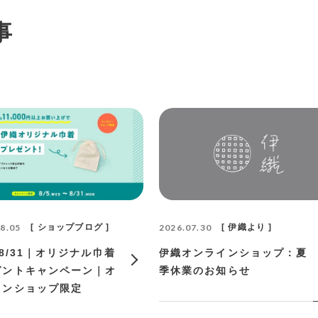
事
8.05
ショップブログ
2026.07.30
伊織より
〜8/31｜オリジナル巾着
伊織オンラインショップ：夏
ゼントキャンペーン｜オ
季休業のお知らせ
インショップ限定