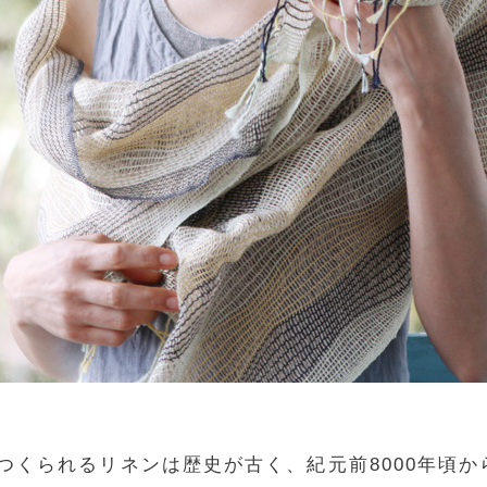
つくられるリネンは歴史が古く、紀元前8000年頃