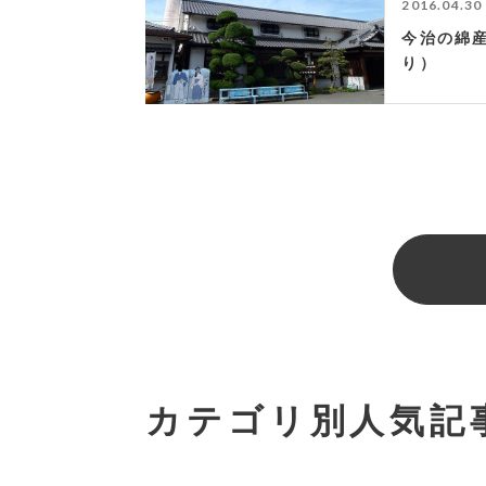
2016.04.30
今治の綿
り）
カテゴリ別人気記