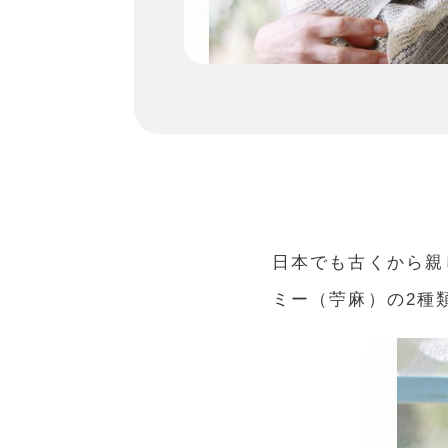
日本でも古くから親
ミー（苧麻）の2種