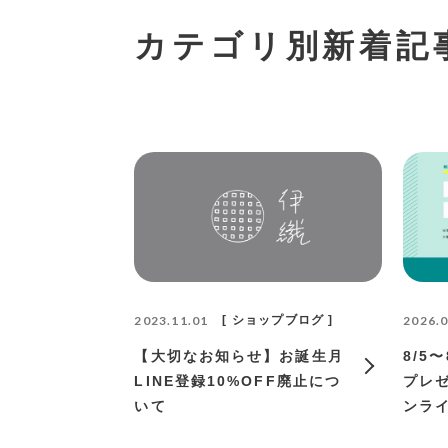
カテゴリ別新着記
2023.11.01
ショップブログ
2026.0
【大切なお知らせ】お誕生月
8/5
LINE登録10%OFF廃止につ
プレ
いて
ンラ