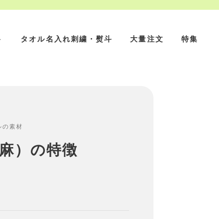
ト
タオル名入れ刺繍・熨斗
大量注文
特集
ルの素材
麻）の特徴