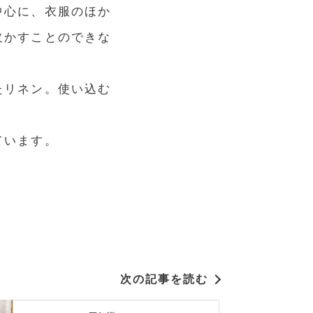
中心に、衣服のほか
欠かすことのできな
たリネン。使い込む
ています。
次の記事を読む