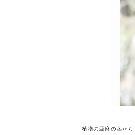
植物の亜麻の茎から