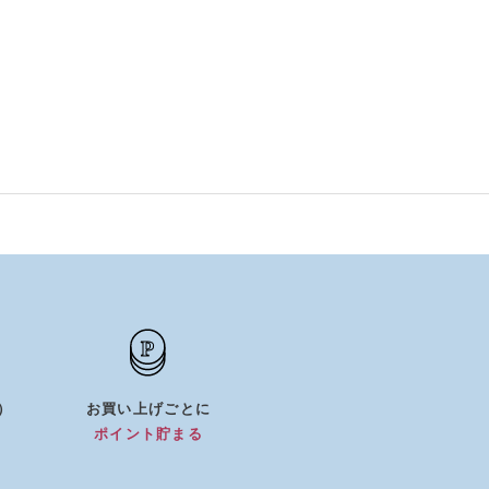
5）
お買い上げごとに
）
ポイント貯まる