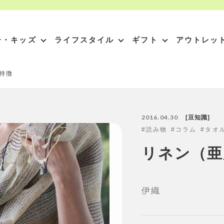
ー・キッズ
ライフスタイル
ギフト
アウトレッ
特徴
2016.04.30
豆知識
読み物
コラム
タオ
リネン（亜
伊織