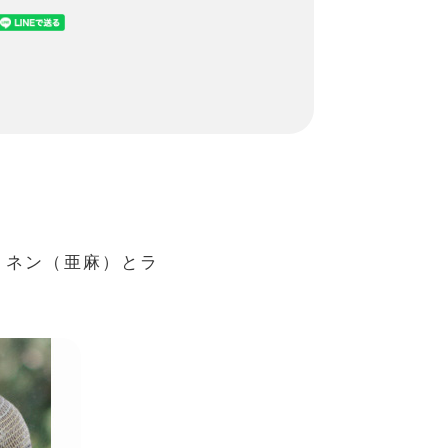
リネン（亜麻）とラ