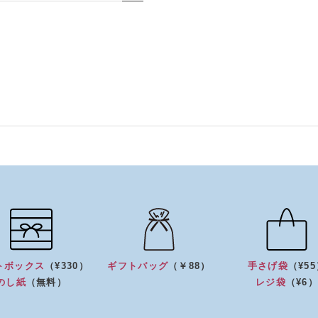
トボックス
（¥330）
ギフトバッグ
（￥88）
手さげ袋
（¥5
のし紙
（無料）
レジ袋
（¥6