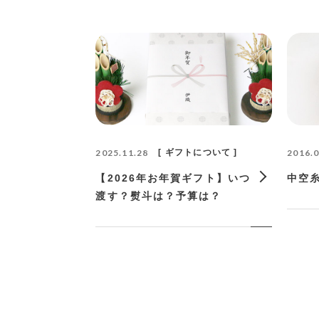
2025.11.28
ギフトについて
2016.0
【2026年お年賀ギフト】いつ
中空
渡す？熨斗は？予算は？