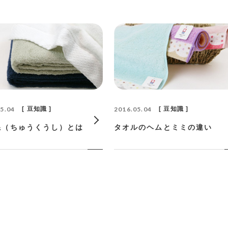
5.04
豆知識
2016.05.04
豆知識
糸（ちゅうくうし）とは
タオルのヘムとミミの違い