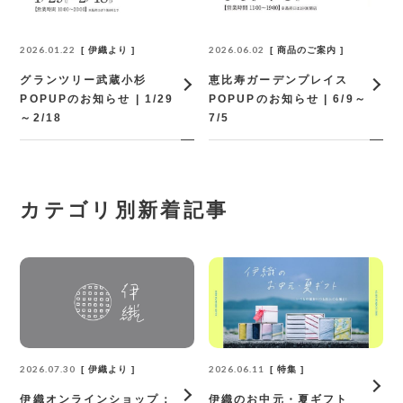
2026.01.22
2026.06.02
伊織より
商品のご案内
グランツリー武蔵小杉
恵比寿ガーデンプレイス
POPUPのお知らせ | 1/29
POPUPのお知らせ | 6/9～
～2/18
7/5
カテゴリ別新着記事
2026.07.30
2026.06.11
伊織より
特集
伊織オンラインショップ：
伊織のお中元・夏ギフト