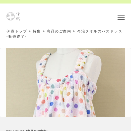
伊織トップ
>
特集
>
商品のご案内
>
今治タオルのバスドレス
-販売終了-
2016.05.07