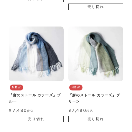
売り切れ
NEW
NEW
『麻のストール カラーズ』ブ
『麻のストール カラーズ』グ
ルー
リーン
¥
7,480
¥
7,480
税込
税込
売り切れ
売り切れ