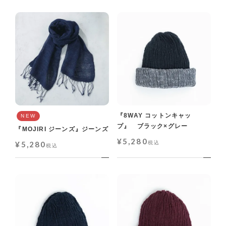
『8WAY コットンキャッ
NEW
プ』 ブラック×グレー
『MOJIRI ジーンズ』ジーンズ
¥
5,280
¥
5,280
税込
税込