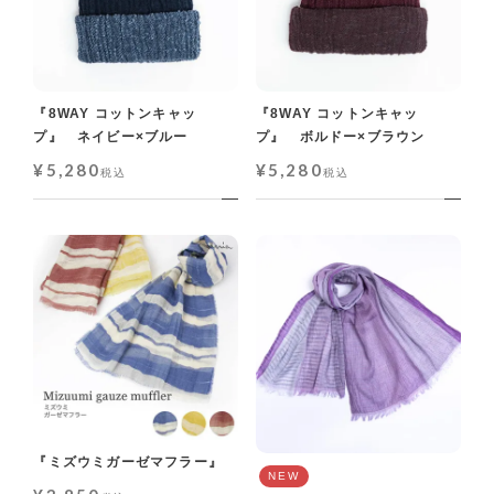
『8WAY コットンキャッ
『8WAY コットンキャッ
プ』 ボルドー×ブラウン
プ』 ネイビー×ブルー
¥
5,280
¥
5,280
税込
税込
『ミズウミガーゼマフラー』
NEW