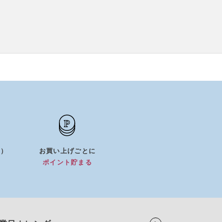
0）
お買い上げごとに
）
ポイント貯まる