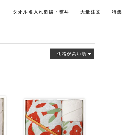
ト
タオル名入れ刺繍・熨斗
大量注文
特集
価格が高い順