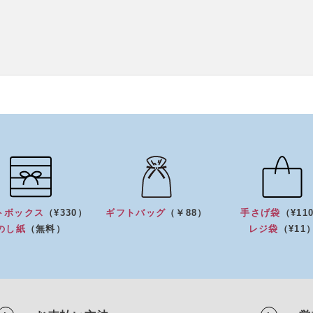
トボックス
（¥330）
ギフトバッグ
（￥88）
手さげ袋
（¥11
のし紙
（無料）
レジ袋
（¥11