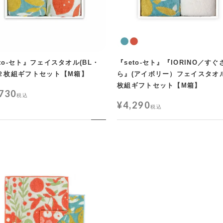
eto-セト』フェイスタオル(BL・
『seto-セト』『IORINO／すぐ
)２枚組ギフトセット【M箱】
ら』(アイボリー）フェイスタオ
枚組ギフトセット【M箱】
,730
税込
¥
4,290
税込