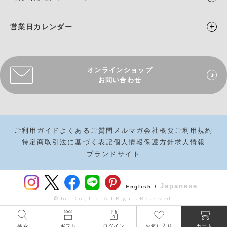
営業日カレンダー
オンラインショップ
お問い合わせ
ご利用ガイド
よくあるご質問
メルマガ
会社概要
ご利用規約
特定商取引法に基づく表記
個人情報保護方針
求人情報
ブランドサイト
Japanese
English /
© Iori Co., Ltd. All Rights Reserved.
検索
ギフト
ログイン
お気に入り
カート