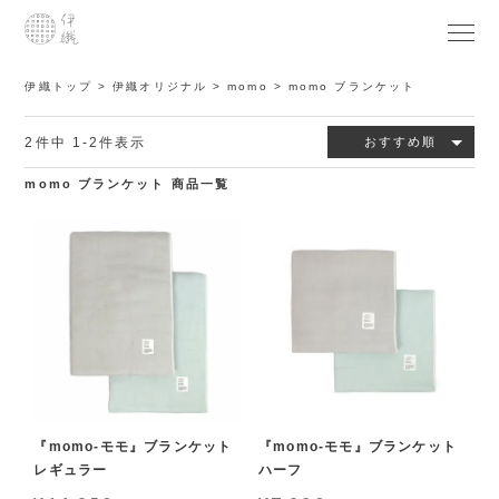
伊織トップ
伊織オリジナル
momo
momo ブランケット
2
件中
1
-
2
件表示
おすすめ順
momo ブランケット 商品一覧
『momo-モモ』ブランケット
『momo-モモ』ブランケット
レギュラー
ハーフ